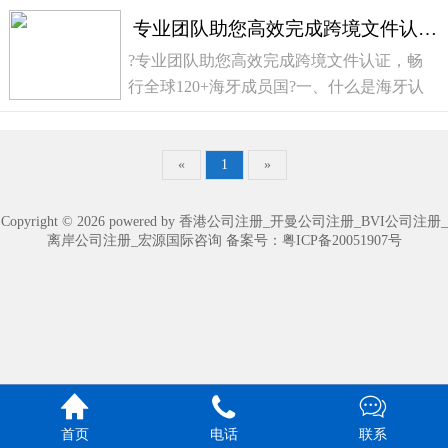
专业团队助您高效完成跨境文件认证，畅行全球120+海牙成员国
?专业团队助您高效完成跨境文件认证，畅
行全球120+海牙成员国?一、什么是海牙认
证？——国际文件的"官方签证"当您需要将
一国出具的文件（如学历证、注册证书、授
权书等）用于他国时，接收国通常要求认
«
1
»
证。海牙认证...
Copyright © 2026 powered by 香港公司注册_开曼公司注册_BVI公司注册_
离岸公司注册_宏源国际咨询 备案号：
粤ICP备20051907号



首页
电话
联系