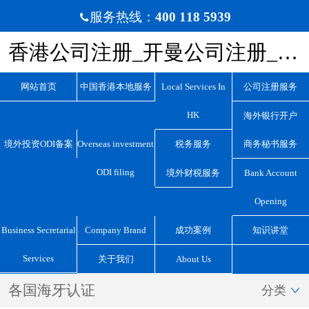
服务热线：
400 118 5939

香港公司注册_开曼公司注册_BVI公司注册_离岸公司注册_宏源国际咨询
网站首页
中国香港本地服务
Local Services In
公司注册服务
HK
海外银行开户
境外投资ODI备案
Overseas investment
税务服务
商务秘书服务
ODI filing
境外财税服务
Bank Account
Opening
Business Secretarial
Company Brand
成功案例
知识讲堂
Services
关于我们
About Us
各国海牙认证
分类
