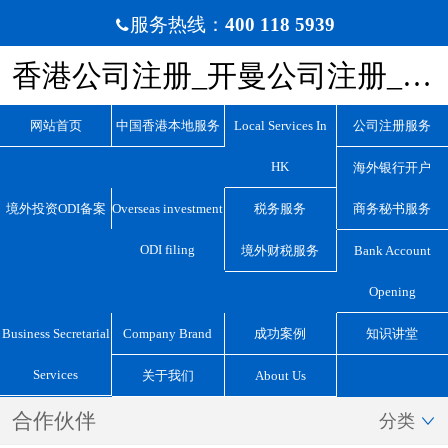
服务热线：
400 118 5939

香港公司注册_开曼公司注册_BVI公司注册_离岸公司注册_宏源国际咨询
网站首页
中国香港本地服务
Local Services In
公司注册服务
HK
海外银行开户
境外投资ODI备案
Overseas investment
税务服务
商务秘书服务
ODI filing
境外财税服务
Bank Account
Opening
Business Secretarial
Company Brand
成功案例
知识讲堂
Services
关于我们
About Us
合作伙伴
分类
