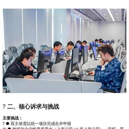
?
二、核心诉求与挑战
主要挑战：
? ● 双主体需以统一项目完成合并申报
⚖️ ● 地域与企业性质差异大（上市公司 vs 非上市公司），流程、节