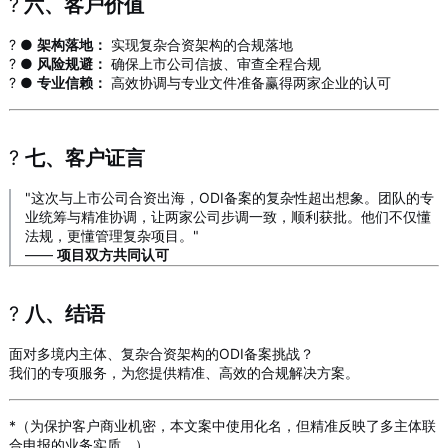
?
六、客户价值
? ●
架构落地：
实现复杂合资架构的合规落地
?️ ●
风险规避：
确保上市公司信披、审查全程合规
? ●
专业信赖：
高效协调与专业文件准备赢得两家企业的认可
?
七、客户证言
"这次与上市公司合资出海，ODI备案的复杂性超出想象。团队的专
业统筹与精准协调，让两家公司步调一致，顺利获批。他们不仅懂
法规，更懂管理复杂项目。"
——
项目双方共同认可
?
八、结语
面对多境内主体、复杂合资架构的ODI备案挑战？
我们的专项服务，为您提供精准、高效的合规解决方案。
*（为保护客户商业机密，本文案中使用化名，但精准反映了多主体联
合申报的业务实质。）