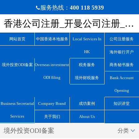
服务热线：
400 118 5939

香港公司注册_开曼公司注册_BVI公司注册_离岸公司注册_宏源国际咨询
网站首页
中国香港本地服务
Local Services In
公司注册服务
HK
海外银行开户
境外投资ODI备案
Overseas investment
税务服务
商务秘书服务
ODI filing
境外财税服务
Bank Account
Opening
Business Secretarial
Company Brand
成功案例
知识讲堂
Services
关于我们
About Us
境外投资ODI备案
分类
