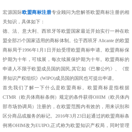
宏源国际
欧盟商标注册
专业顾问为您解答欧盟商标注册的相
关知识，具体如下：
德、法、意大利、西班牙等欧盟国家最近开始实行一种在欧
盟全部25个国家适用的商标体制。位于西班牙 Alicante 的欧盟
商标局于1996年1月1日开始受理欧盟商标申请。欧盟商标保
护期为十年，可续展，每次续展保护期为十年。欧盟商标的
申请人不限于欧盟成员国的国民,其它如《巴黎公约》、《世
界知识产权组织》(WIPO)成员国的国民也可提出申请。
首先我们了解一下什么是欧盟商标。欧盟商标是指根据
CTMR（欧共体商标条例）规定的条件获得OHIM（欧共体内
部市场协调局）注册的，在欧盟范围内有效的，用来识别和
区分商品或服务的标记。2016年3月23日起通过的欧盟商标条
例将OHIM改为EUIPO,正式称为欧盟知识产权局，同时管理