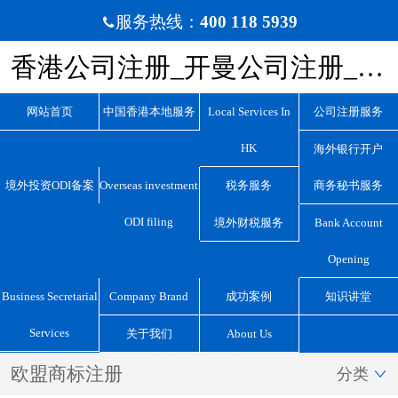
服务热线：
400 118 5939

香港公司注册_开曼公司注册_BVI公司注册_离岸公司注册_宏源国际咨询
网站首页
中国香港本地服务
Local Services In
公司注册服务
HK
海外银行开户
境外投资ODI备案
Overseas investment
税务服务
商务秘书服务
ODI filing
境外财税服务
Bank Account
Opening
Business Secretarial
Company Brand
成功案例
知识讲堂
Services
关于我们
About Us
欧盟商标注册
分类
