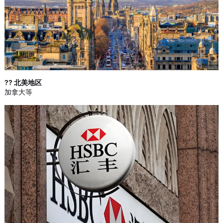
?? 北美地区
加拿大等