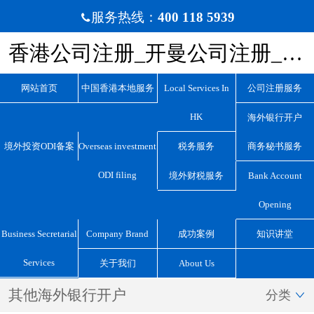
服务热线：
400 118 5939

香港公司注册_开曼公司注册_BVI公司注册_离岸公司注册_宏源国际咨询
网站首页
中国香港本地服务
Local Services In
公司注册服务
HK
海外银行开户
境外投资ODI备案
Overseas investment
税务服务
商务秘书服务
ODI filing
境外财税服务
Bank Account
Opening
Business Secretarial
Company Brand
成功案例
知识讲堂
Services
关于我们
About Us
其他海外银行开户
分类
