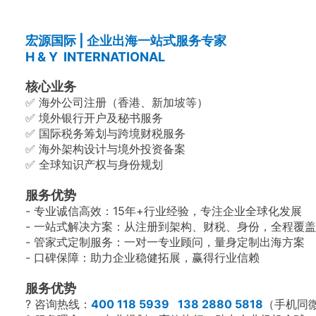
宏源国际 | 企业出海一站式服务专家
H & Y INTERNATIONAL
核心业务
✅ 海外公司注册（香港、新加坡等）
✅ 境外银行开户及秘书服务
✅ 国际税务筹划与跨境财税服务
✅ 海外架构设计与境外投资备案
✅ 全球知识产权与身份规划
服务优势
- 专业诚信高效：15年+行业经验，专注企业全球化发展
- 一站式解决方案：从注册到架构、财税、身份，全程覆
- 管家式定制服务：一对一专业顾问，量身定制出海方案
- 口碑保障：助力企业稳健拓展，赢得行业信赖
服务优势
? 咨询热线：
400 118 5939 138 2880 5818
（手机同