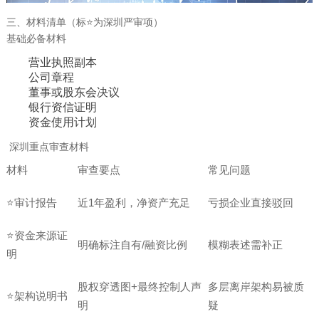
三、材料清单（标⭐为深圳严审项）
基础必备材料
营业执照副本
公司章程
董事或股东会决议
银行资信证明
资金使用计划
深圳重点审查材料
材料
审查要点
常见问题
⭐审计报告
近1年盈利，净资产充足
亏损企业直接驳回
⭐资金来源证
明确标注自有/融资比例
模糊表述需补正
明
股权穿透图+最终控制人声
多层离岸架构易被质
⭐架构说明书
明
疑