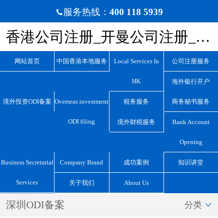
服务热线：
400 118 5939

香港公司注册_开曼公司注册_BVI公司注册_离岸公司注册_宏源国际咨询
网站首页
中国香港本地服务
Local Services In
公司注册服务
HK
海外银行开户
境外投资ODI备案
Overseas investment
税务服务
商务秘书服务
ODI filing
境外财税服务
Bank Account
Opening
Business Secretarial
Company Brand
成功案例
知识讲堂
Services
关于我们
About Us
深圳ODI备案
分类
