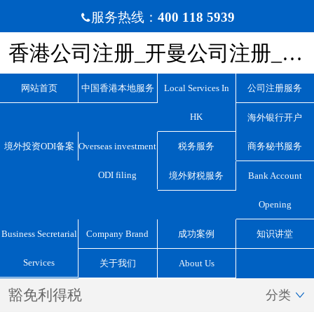
服务热线：
400 118 5939

香港公司注册_开曼公司注册_BVI公司注册_离岸公司注册_宏源国际咨询
网站首页
中国香港本地服务
Local Services In
公司注册服务
HK
海外银行开户
境外投资ODI备案
Overseas investment
税务服务
商务秘书服务
ODI filing
境外财税服务
Bank Account
Opening
Business Secretarial
Company Brand
成功案例
知识讲堂
Services
关于我们
About Us
豁免利得税
分类
