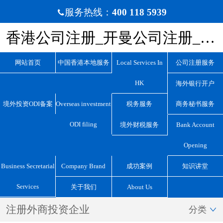
服务热线：
400 118 5939

香港公司注册_开曼公司注册_BVI公司注册_离岸公司注册_宏源国际咨询
网站首页
中国香港本地服务
Local Services In
公司注册服务
HK
海外银行开户
境外投资ODI备案
Overseas investment
税务服务
商务秘书服务
ODI filing
境外财税服务
Bank Account
Opening
Business Secretarial
Company Brand
成功案例
知识讲堂
Services
关于我们
About Us
注册外商投资企业
分类
