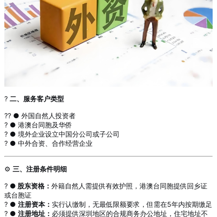
?
二、服务客户类型
?‍? ● 外国自然人投资者
? ● 港澳台同胞及华侨
? ● 境外企业设立中国分公司或子公司
? ● 中外合资、合作经营企业
⚙️
三、注册条件明细
? ●
股东资格：
外籍自然人需提供有效护照，港澳台同胞提供回乡证
或台胞证
? ●
注册资本：
实行认缴制，无最低限额要求，但需在5年内按期缴足
? ●
注册地址：
必须提供深圳地区的合规商务办公地址，住宅地址不