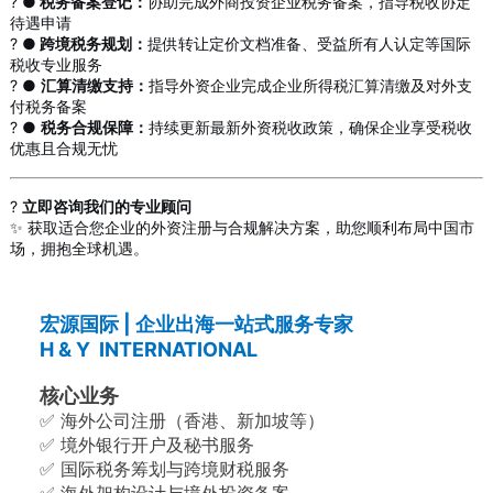
? ●
税务备案登记：
协助完成外商投资企业税务备案，指导税收协定
待遇申请
? ●
跨境税务规划：
提供转让定价文档准备、受益所有人认定等国际
税收专业服务
? ●
汇算清缴支持：
指导外资企业完成企业所得税汇算清缴及对外支
付税务备案
?️ ●
税务合规保障：
持续更新最新外资税收政策，确保企业享受税收
优惠且合规无忧
?
立即咨询我们的专业顾问
✨ 获取适合您企业的外资注册与合规解决方案，助您顺利布局中国市
场，拥抱全球机遇。
宏源国际 | 企业出海一站式服务专家
H & Y INTERNATIONAL
核心业务
✅ 海外公司注册（香港、新加坡等）
✅ 境外银行开户及秘书服务
✅ 国际税务筹划与跨境财税服务