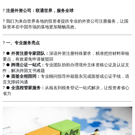
?
注册外资公司：联通世界，服务全球
? 我们为来自世界各地的投资者提供专业的外资公司注册服务，让国
际资本在中国市场的落地更加顺畅高效。
?
一、专业服务亮点
? ●
外资注册专家团队：
深谙外资注册特殊要求，精准把控材料审核
要点，有效避免申请被驳回
? ●
跨境公证一站式：
专业团队协助办理境外主体资格公证及认证文
件，解决跨国文书难题
? ●
面签全程陪同：
专业顾问指导外籍股东完成面签或公证手续，语
言无障碍沟通
?️ ●
全流程管家服务：
从核名到税务登记一站式解决，让投资者省心
省力