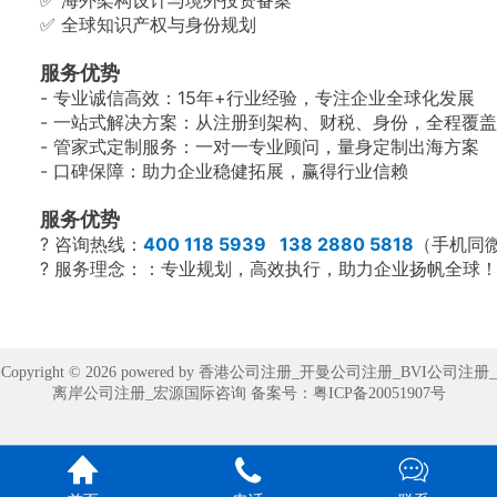
✅ 海外架构设计与境外投资备案
✅ 全球知识产权与身份规划
服务优势
- 专业诚信高效：15年+行业经验，专注企业全球化发展
- 一站式解决方案：从注册到架构、财税、身份，全程覆
- 管家式定制服务：一对一专业顾问，量身定制出海方案
- 口碑保障：助力企业稳健拓展，赢得行业信赖
服务优势
? 咨询热线：
400 118 5939 138 2880 5818
（手机同
? 服务理念：：专业规划，高效执行，助力企业扬帆全球
Copyright © 2026 powered by 香港公司注册_开曼公司注册_BVI公司注册_
离岸公司注册_宏源国际咨询 备案号：
粤ICP备20051907号


