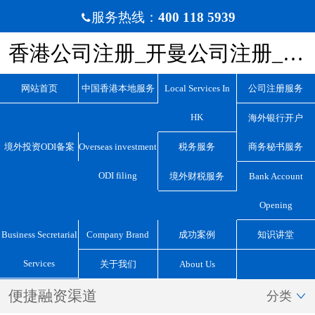
服务热线：
400 118 5939

香港公司注册_开曼公司注册_BVI公司注册_离岸公司注册_宏源国际咨询
网站首页
中国香港本地服务
Local Services In
公司注册服务
HK
海外银行开户
境外投资ODI备案
Overseas investment
税务服务
商务秘书服务
ODI filing
境外财税服务
Bank Account
Opening
Business Secretarial
Company Brand
成功案例
知识讲堂
Services
关于我们
About Us
便捷融资渠道
分类
