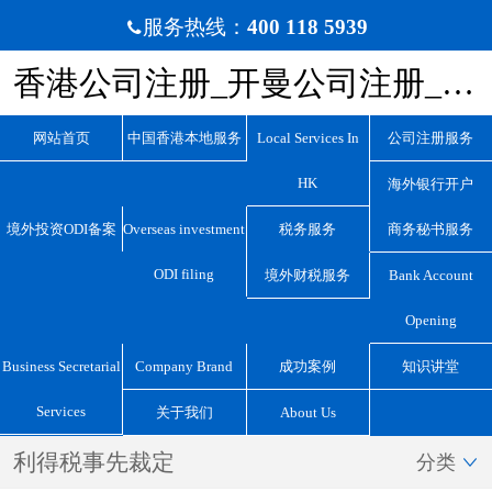
服务热线：
400 118 5939

香港公司注册_开曼公司注册_BVI公司注册_离岸公司注册_宏源国际咨询
网站首页
中国香港本地服务
Local Services In
公司注册服务
HK
海外银行开户
境外投资ODI备案
Overseas investment
税务服务
商务秘书服务
ODI filing
境外财税服务
Bank Account
Opening
Business Secretarial
Company Brand
成功案例
知识讲堂
Services
关于我们
About Us
利得税事先裁定
分类
