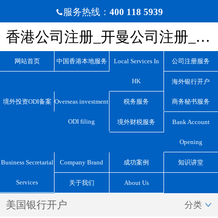
服务热线：
400 118 5939

香港公司注册_开曼公司注册_BVI公司注册_离岸公司注册_宏源国际咨询
网站首页
中国香港本地服务
Local Services In
公司注册服务
HK
海外银行开户
境外投资ODI备案
Overseas investment
税务服务
商务秘书服务
ODI filing
境外财税服务
Bank Account
Opening
Business Secretarial
Company Brand
成功案例
知识讲堂
Services
关于我们
About Us
美国银行开户
分类
