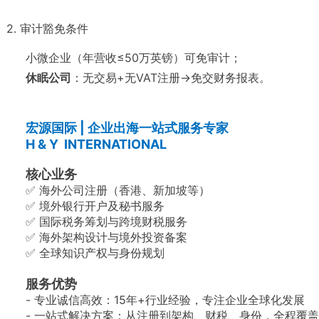
2. 审计豁免条件
小微企业（年营收≤50万英镑）可免审计；
休眠公司
：无交易+无VAT注册→免交财务报表。
宏源国际 | 企业出海一站式服务专家
H & Y INTERNATIONAL
核心业务
✅ 海外公司注册（香港、新加坡等）
✅ 境外银行开户及秘书服务
✅ 国际税务筹划与跨境财税服务
✅ 海外架构设计与境外投资备案
✅ 全球知识产权与身份规划
服务优势
- 专业诚信高效：15年+行业经验，专注企业全球化发展
- 一站式解决方案：从注册到架构、财税、身份，全程覆