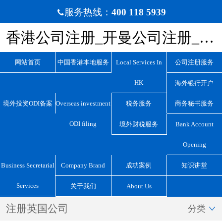
服务热线：
400 118 5939

香港公司注册_开曼公司注册_BVI公司注册_离岸公司注册_宏源国际咨询
网站首页
中国香港本地服务
Local Services In
公司注册服务
HK
海外银行开户
境外投资ODI备案
Overseas investment
税务服务
商务秘书服务
ODI filing
境外财税服务
Bank Account
Opening
Business Secretarial
Company Brand
成功案例
知识讲堂
Services
关于我们
About Us
注册英国公司
分类
