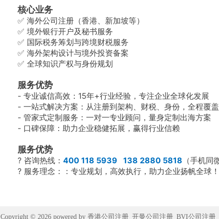
核心业务
✅ 海外公司注册（香港、新加坡等）
✅ 境外银行开户及秘书服务
✅ 国际税务筹划与跨境财税服务
✅ 海外架构设计与境外投资备案
✅ 全球知识产权与身份规划
服务优势
- 专业诚信高效：15年+行业经验，专注企业全球化发展
- 一站式解决方案：从注册到架构、财税、身份，全程覆
- 管家式定制服务：一对一专业顾问，量身定制出海方案
- 口碑保障：助力企业稳健拓展，赢得行业信赖
服务优势
? 咨询热线：
400 118 5939 138 2880 5818
（手机同
? 服务理念：：专业规划，高效执行，助力企业扬帆全球
Copyright © 2026 powered by 香港公司注册_开曼公司注册_BVI公司注册_