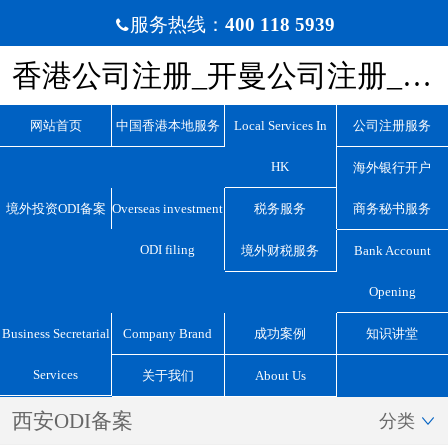
服务热线：
400 118 5939

香港公司注册_开曼公司注册_BVI公司注册_离岸公司注册_宏源国际咨询
网站首页
中国香港本地服务
Local Services In
公司注册服务
HK
海外银行开户
境外投资ODI备案
Overseas investment
税务服务
商务秘书服务
ODI filing
境外财税服务
Bank Account
Opening
Business Secretarial
Company Brand
成功案例
知识讲堂
Services
关于我们
About Us
西安ODI备案
分类
