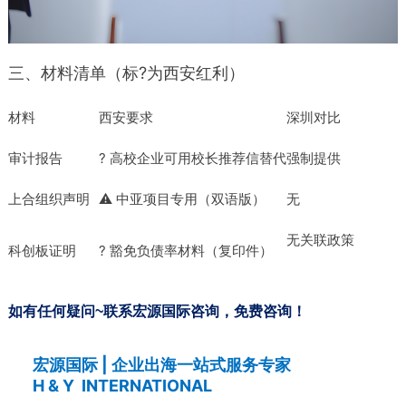
三、材料清单（标?为西安红利）
材料
西安要求
深圳对比
审计报告
? 高校企业可用校长推荐信替代
强制提供
上合组织声明
⚠️ 中亚项目专用（双语版）
无
无关联政策
科创板证明
? 豁免负债率材料（复印件）
如有任何疑问~联系宏源国际咨询，免费咨询！
宏源国际 | 企业出海一站式服务专家
H & Y INTERNATIONAL