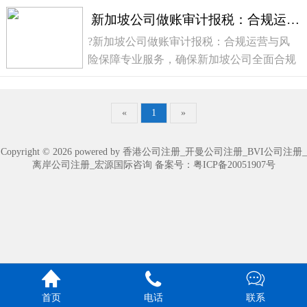
新加坡公司做账审计报税：合规运营与风险保障
?新加坡公司做账审计报税：合规运营与风
险保障专业服务，确保新加坡公司全面合规
与稳健发展⚖️一、法律依据与合规要求根据
新加坡《公司法》和《所得税法》，所有在
新加坡注册的公司都必须履行做账、审计和
«
1
»
报税的法...
Copyright © 2026 powered by 香港公司注册_开曼公司注册_BVI公司注册_
离岸公司注册_宏源国际咨询 备案号：
粤ICP备20051907号



首页
电话
联系