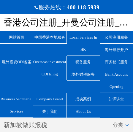
服务热线：
400 118 5939

香港公司注册_开曼公司注册_BVI公司注册_离岸公司注册_宏源国际咨询
网站首页
中国香港本地服务
Local Services In
公司注册服务
HK
海外银行开户
境外投资ODI备案
Overseas investment
税务服务
商务秘书服务
ODI filing
境外财税服务
Bank Account
Opening
Business Secretarial
Company Brand
成功案例
知识讲堂
Services
关于我们
About Us
新加坡做账报税
分类
