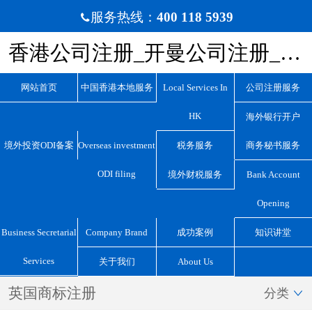
服务热线：
400 118 5939

香港公司注册_开曼公司注册_BVI公司注册_离岸公司注册_宏源国际咨询
网站首页
中国香港本地服务
Local Services In
公司注册服务
HK
海外银行开户
境外投资ODI备案
Overseas investment
税务服务
商务秘书服务
ODI filing
境外财税服务
Bank Account
Opening
Business Secretarial
Company Brand
成功案例
知识讲堂
Services
关于我们
About Us
英国商标注册
分类
