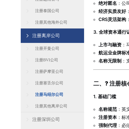
绝对匿名
：公
经济实质友好
注册泰国公司
CRS灵活架构
注册其他海外公司
3. 全球资本通行
注册离岸公司
上市与融资
：
注册开曼公司
航运业金牌标
注册BVI公司
名称无限制
：
注册萨摩亚公司
二、? 注册
注册塞舌尔公司
注册马绍尔公司
1. 基础门槛
注册其他离岸公司
名称规范
：英文
注册资本
：标
注册深圳公司
强制代理
：必