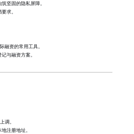
构筑坚固的隐私屏障。
档要求。
国际融资的常用工具。
登记与融资方案。
。
幅上调。
本地注册地址。