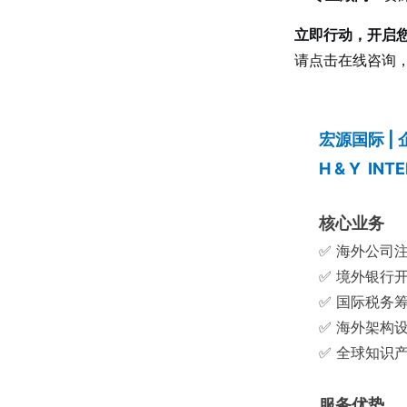
立即行动，开启
请点击在线咨询
宏源国际 |
H & Y INT
核心业务
✅ 海外公司
✅ 境外银行
✅ 国际税务
✅ 海外架构
✅ 全球知识
服务优势