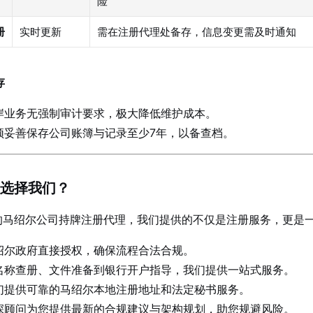
险
册
实时更新
需在注册代理处备存，信息变更需及时通知
存
岸业务无强制审计要求，极大降低维护成本。
须妥善保存公司账簿与记录至少7年，以备查档。
么选择我们？
的马绍尔公司持牌注册代理，我们提供的不仅是注册服务，更是
绍尔政府直接授权，确保流程合法合规。
名称查册、文件准备到银行开户指导，我们提供一站式服务。
们提供可靠的马绍尔本地注册地址和法定秘书服务。
深顾问为您提供最新的合规建议与架构规划，助您规避风险。