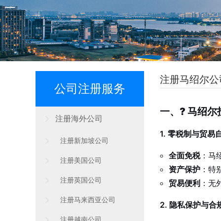
注册马绍尔公
公司注册服务
一、?️ 马绍
注册海外公司
1. 零税制与贸易
注册新加坡公司
全面免税
：马
注册美国公司
资产保护
：特
注册英国公司
贸易便利
：无
注册马来西亚公司
2. 隐私保护与合
注册越南公司