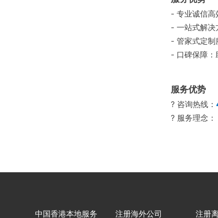
- 专业诚信
- 一站式解
- 管家式定
- 口碑保障
服务优势
? 咨询热线：
? 服务理念
中国香港本地服务
注册海外公司
注册