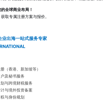
您的全球商业布局！
，获取专属注册方案与报价。
 企业出海一站式服务专家
ERNATIONAL
注册（香港、新加坡等）
开户及秘书服务
筹划与跨境财税服务
设计与境外投资备案
产权与身份规划