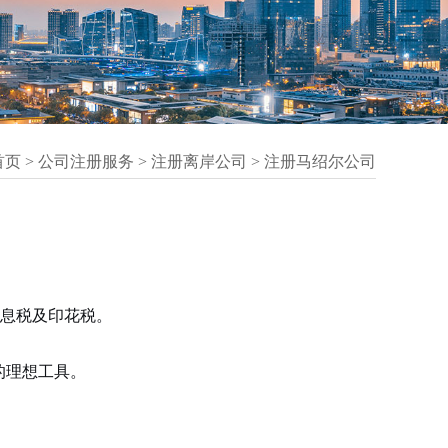
首页
>
公司注册服务
>
注册离岸公司
>
注册马绍尔公司
股息税及印花税。
的理想工具。