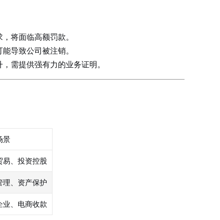
求，将面临高额罚款。
可能导致公司被注销。
升，需提供强有力的业务证明。
场景
贸易、投资控股
管理、资产保护
企业、电商收款