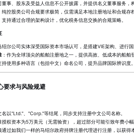
司董事、股东及受益人信息不公开披露，并提供名义董事服务，
：纯控股类公司合规要求极简，仅需满足本地注册地址和合规存
：支持通过合理的架构设计，优化税务信息交换的合规策略。
证
马绍尔公司实体深受国际资本市场认可，是搭建VIE架构、进行
准
：作为全球顶尖的船舶注册地之一，提供高效、低成本的船舶
支持使用多种语言（包括中文）命名公司，提升品牌国际辨识度
核心要求与风险规避
名以"Ltd."、"Corp."等结尾，同步支持注册中文公司名称。
准授权资本为5万美元（无需验资），超过部分可能引致年费小
须通过如我们一样的马绍尔政府持牌注册代理进行注册，以获得