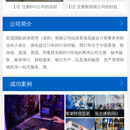
【3】注册BVI公司的流程
【1】注册新加坡公司的好处和优势

公司简介
宏源国际咨询管理（深圳）有限公司由原香港高级会计师事务所的
合伙人创立，拥有超过15年的行业经验。我们专注于中国香港、新
加坡、英国、美国、开曼群岛和BVI等地的离岸公司注册、秘书服
务、账务审计、财税服务、银行开户，以及海外融资、资产管理和
移民等一站式服务。我...

成功案例
重塑跨境贸易企业股权架构，合规规避合并审计复杂流程
双主体协同ODI备案｜护航北京游戏研发商与成都上市公司联合设立香港子公司