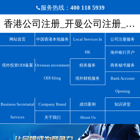
服务热线：
400 118 5939

香港公司注册_开曼公司注册_BVI公司注册_离岸公司注册_宏源国际咨询
网站首页
中国香港本地服务
Local Services In
公司注册服务
HK
海外银行开户
境外投资ODI备案
Overseas investment
税务服务
商务秘书服务
ODI filing
境外财税服务
Bank Account
Opening
Business Secretarial
Company Brand
成功案例
知识讲堂
Services
关于我们
About Us