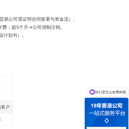
贸易公司需证明合同签署与资金流）。
年费；超5个月→公司强制注销。
业计划书）。
你们是怎么收费的呢
值客户
算