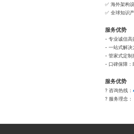
✅ 海外架构
✅ 全球知识
服务优势
- 专业诚信
- 一站式解
- 管家式定
- 口碑保障
服务优势
? 咨询热线：
? 服务理念