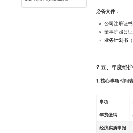
必备文件
：
公司注册证书
董事护照公证
业务计划书
（
? 五、年度维
1. 核心事项时间
事项
年费缴纳
经济实质申报