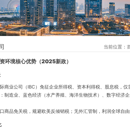
司
当前位置：
投资环境核心优势（2025新政）
级
际商业公司（IBC）免征企业所得税、资本利得税、股息税，仅需缴
：制造业、蓝色经济（水产养殖、海洋生物技术）、数字经济企
口商品免关税，规避欧美反倾销税；无外汇管制，利润全球自由
化