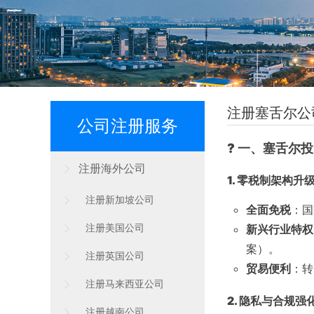
注册塞舌尔公
公司注册服务
? 一、塞舌尔
注册海外公司
1. 零税制架构升
注册新加坡公司
全面免税
：国
新兴行业特权
注册美国公司
案）。
注册英国公司
贸易便利
：转
注册马来西亚公司
2. 隐私与合规强
注册越南公司