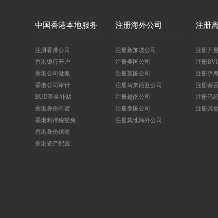
中国香港本地服务
注册海外公司
注册
注册香港公司
注册新加坡公司
注册开
香港银行开户
注册美国公司
注册BV
香港公司做账
注册英国公司
注册萨
香港公司审计
注册马来西亚公司
注册塞
BUD基金补贴
注册越南公司
注册马
香港身份申请
注册泰国公司
注册其
香港利得税豁免
注册其他海外公司
香港身份续签
香港资产配置