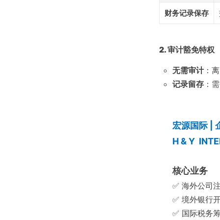
财务记录保存
2. 审计豁免特权
无需审计
：离
记录留存
：需
宏源国际 |
H & Y INT
核心业务
✅ 海外公司
✅ 境外银行
✅ 国际税务