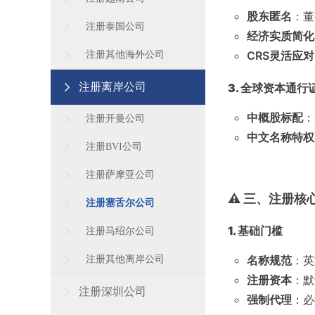
股东匿名
：董
注册泰国公司
经济实质简化
CRS灵活应对
注册其他海外公司
3. 全球资本通行
注册离岸公司
中概股标配
：
注册开曼公司
中文名称特权
注册BVI公司
注册萨摩亚公司
⚠️ 三、注册
注册塞舌尔公司
1. 基础门槛
注册马绍尔公司
名称规范
：英
注册其他离岸公司
注册资本
：默
注册深圳公司
强制代理
：必