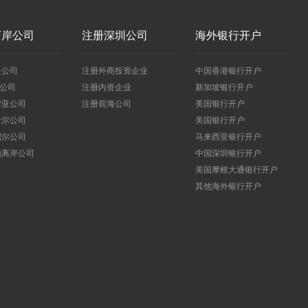
离岸公司
注册深圳公司
海外银行开户
曼公司
注册外商投资企业
中国香港银行开户
I公司
注册内资企业
新加坡银行开户
摩亚公司
注册前海公司
美国银行开户
舌尔公司
美国银行开户
绍尔公司
马来西亚银行开户
他离岸公司
中国深圳银行开户
美国摩根大通银行开户
其他海外银行开户