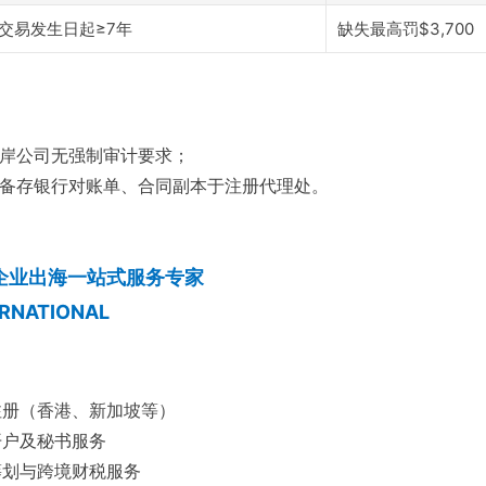
交易发生日起≥7年
缺失最高罚$3,700
岸公司无强制审计要求；
备存银行对账单、合同副本于注册代理处。
 企业出海一站式服务专家
ERNATIONAL
注册（香港、新加坡等）
开户及秘书服务
筹划与跨境财税服务