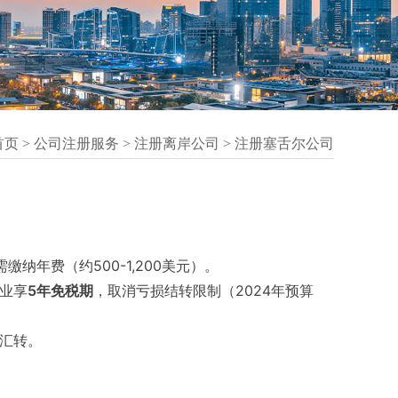
首页
>
公司注册服务
>
注册离岸公司
>
注册塞舌尔公司
纳年费（约500-1,200美元）。
业享
5年免税期
，取消亏损结转限制（2024年预算
汇转。