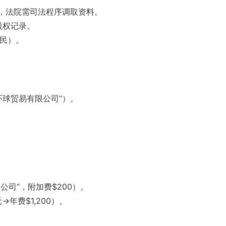
tor），法院需司法程序调取资料。
股权记录。
民）。
环球贸易有限公司”）。
有限公司”，附加费$200）。
年费$1,200）。