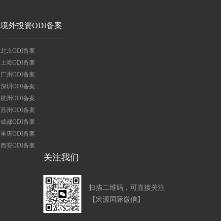
境外投资ODI备案
北京ODI备案
上海ODI备案
广州ODI备案
深圳ODI备案
杭州ODI备案
苏州ODI备案
成都ODI备案
重庆ODI备案
西安ODI备案
关注我们
扫描二维码，可直接关注
【宏源国际微信】