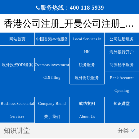
服务热线：
400 118 5939

香港公司注册_开曼公司注册_BVI公司注册_离岸公司注册_宏源国际咨询
网站首页
中国香港本地服务
Local Services In
公司注册服务
HK
海外银行开户
境外投资ODI备案
Overseas investment
税务服务
商务秘书服务
ODI filing
境外财税服务
Bank Account
Opening
Business Secretarial
Company Brand
成功案例
知识讲堂
Services
关于我们
About Us
知识讲堂
分类
