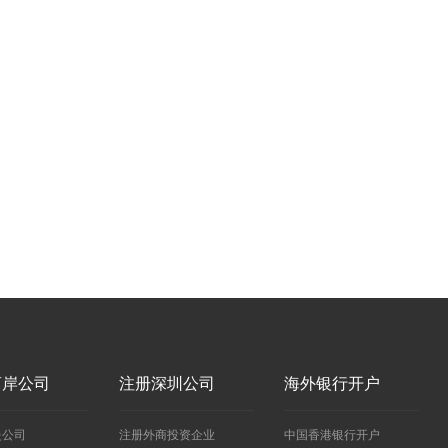
离岸公司
注册深圳公司
海外银行开户
曼公司
注册外商投资企业
中国香港银行开户