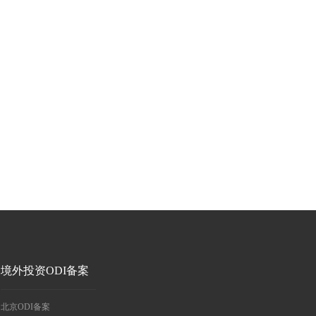
境外投资ODI备案
北京ODI备案