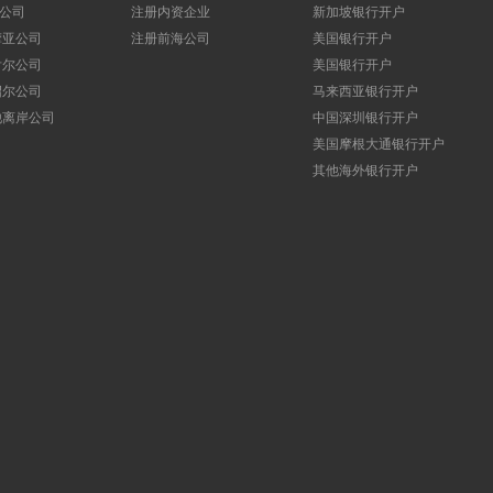
I公司
注册内资企业
新加坡银行开户
摩亚公司
注册前海公司
美国银行开户
舌尔公司
美国银行开户
绍尔公司
马来西亚银行开户
他离岸公司
中国深圳银行开户
美国摩根大通银行开户
其他海外银行开户