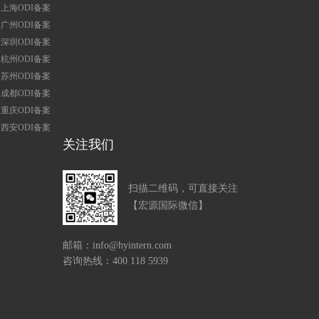
上海ODI备案
广州ODI备案
深圳ODI备案
杭州ODI备案
苏州ODI备案
成都ODI备案
重庆ODI备案
西安ODI备案
关注我们
扫描二维码，可直接关注
【宏源国际微信】
邮箱：info@hyintern.com
咨询热线：400 118 5939