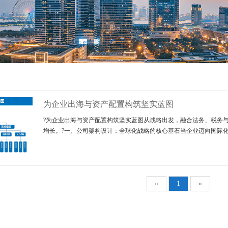
为企业出海与资产配置构筑坚实蓝图
?为企业出海与资产配置构筑坚实蓝图从战略出发，融合法务、税务
增长。?️一、公司架构设计：全球化战略的核心基石当企业迈向国际化，
«
1
»