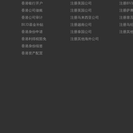
香港银行开户
注册美国公司
注册BV
香港公司做账
注册英国公司
注册萨
香港公司审计
注册马来西亚公司
注册塞
BUD基金补贴
注册越南公司
注册马
香港身份申请
注册泰国公司
注册其
香港利得税豁免
注册其他海外公司
香港身份续签
香港资产配置