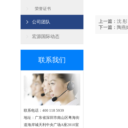
荣誉证书
上一篇：
沈 彤
公司团队
下一篇：
陶燕
宏源国际动态
联系我们
联系电话：400 118 5939
地址：广东省深圳市南山区粤海街
道海岸城天利中央广场A座2810室