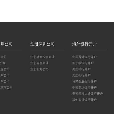
离岸公司
注册深圳公司
海外银行开户
曼公司
注册外商投资企业
中国香港银行开户
I公司
注册内资企业
新加坡银行开户
摩亚公司
注册前海公司
美国银行开户
舌尔公司
美国银行开户
绍尔公司
马来西亚银行开户
他离岸公司
中国深圳银行开户
美国摩根大通银行开户
其他海外银行开户