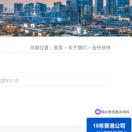
当前位置：
首页
>
关于我们
>
合作伙伴
浏览931 次
现在有优惠活动吗
可以介绍下你们的产品么