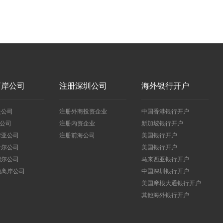
离岸公司
注册深圳公司
海外银行开户
曼公司
注册外商投资企业
中国香港银行开户
I公司
注册内资企业
新加坡银行开户
摩亚公司
注册前海公司
美国银行开户
舌尔公司
美国银行开户
绍尔公司
马来西亚银行开户
他离岸公司
中国深圳银行开户
美国摩根大通银行开户
其他海外银行开户