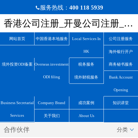
服务热线：
400 118 5939

香港公司注册_开曼公司注册_BVI公司注册_离岸公司注册_宏源国际咨询
网站首页
中国香港本地服务
Local Services In
公司注册服务
HK
海外银行开户
境外投资ODI备案
Overseas investment
税务服务
商务秘书服务
ODI filing
境外财税服务
Bank Account
Opening
Business Secretarial
Company Brand
成功案例
知识讲堂
Services
关于我们
About Us
合作伙伴
分类
