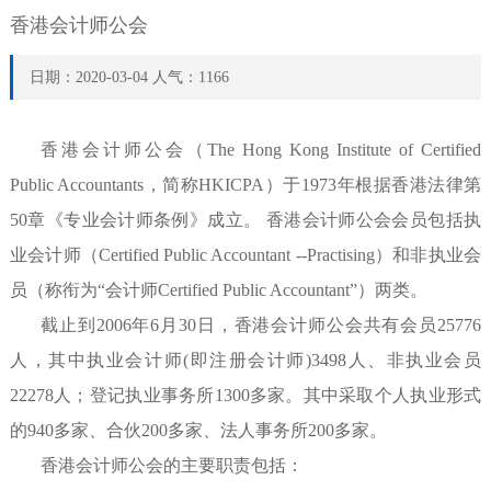
香港会计师公会
日期：2020-03-04 人气：1166
香港会计师公会（The Hong Kong Institute of Certified
Public Accountants，简称HKICPA）于1973年根据香港法律第
50章《专业会计师条例》成立。 香港会计师公会会员包括执
业会计师（Certified Public Accountant --Practising）和非执业会
员（称衔为“会计师Certified Public Accountant”）两类。
截止到2006年6月30日，香港会计师公会共有会员25776
人，其中执业会计师(即注册会计师)3498人、非执业会员
22278人；登记执业事务所1300多家。其中采取个人执业形式
的940多家、合伙200多家、法人事务所200多家。
香港会计师公会的主要职责包括：