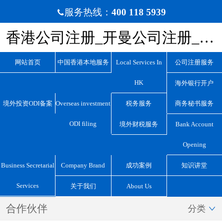
服务热线：
400 118 5939

香港公司注册_开曼公司注册_BVI公司注册_离岸公司注册_宏源国际咨询
网站首页
中国香港本地服务
Local Services In
公司注册服务
HK
海外银行开户
境外投资ODI备案
Overseas investment
税务服务
商务秘书服务
ODI filing
境外财税服务
Bank Account
Opening
Business Secretarial
Company Brand
成功案例
知识讲堂
Services
关于我们
About Us
合作伙伴
分类
