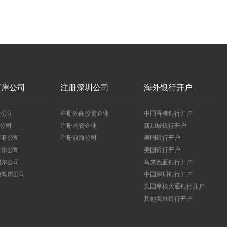
离岸公司
注册深圳公司
海外银行开户
曼公司
注册外商投资企业
中国香港银行开户
I公司
注册内资企业
新加坡银行开户
摩亚公司
注册前海公司
美国银行开户
舌尔公司
美国银行开户
绍尔公司
马来西亚银行开户
他离岸公司
中国深圳银行开户
美国摩根大通银行开户
其他海外银行开户