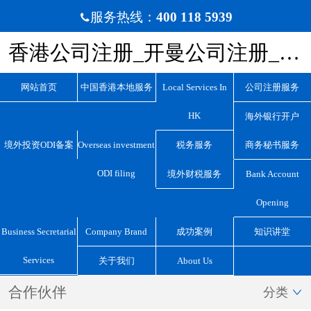
服务热线：
400 118 5939

香港公司注册_开曼公司注册_BVI公司注册_离岸公司注册_宏源国际咨询
网站首页
中国香港本地服务
Local Services In
公司注册服务
HK
海外银行开户
境外投资ODI备案
Overseas investment
税务服务
商务秘书服务
ODI filing
境外财税服务
Bank Account
Opening
Business Secretarial
Company Brand
成功案例
知识讲堂
Services
关于我们
About Us
合作伙伴
分类
